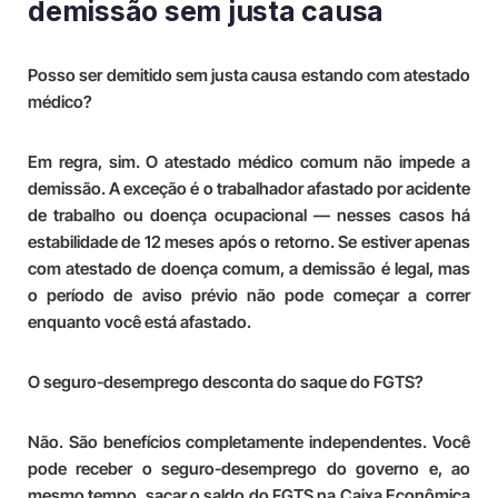
demissão sem justa causa
Posso ser demitido sem justa causa estando com atestado
médico
?
Em regra, sim. O atestado médico comum não impede a
demissão. A exceção é o trabalhador afastado por acidente
de trabalho ou doença ocupacional — nesses casos há
estabilidade de 12 meses após o retorno. Se estiver apenas
com atestado de doença comum, a demissão é legal, mas
o período de aviso prévio não pode começar a correr
enquanto você está afastado.
O seguro-desemprego desconta do saque do FGTS?
Não. São benefícios completamente independentes. Você
pode receber o seguro-desemprego do governo e, ao
mesmo tempo, sacar o saldo do FGTS na Caixa Econômica