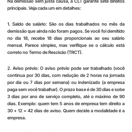
Na demissão sem justa causa, a CLT garante sete direitos
principais. Veja cada um em detalhes:
1. Saldo de salário:
São os dias trabalhados no mês da
demissão que ainda não foram pagos. Se você foi demitido
no dia 18, recebe 18 dias proporcionais ao seu salário
mensal. Parece simples, mas verifique se o cálculo está
correto no Termo de Rescisão (TRCT).
2. Aviso prévio:
O aviso prévio pode ser trabalhado (você
continua por 30 dias, com redução de 2 horas na jornada
por dia ou 7 dias por semana) ou indenizado (a empresa
paga sem você trabalhar). O prazo base é de 30 dias e sobe
3 dias por ano de serviço completo, até o máximo de 90
dias. Exemplo: quem tem 5 anos de empresa tem direito a
30 + 12 = 42 dias de aviso. Quem decide a modalidade é a
empresa.