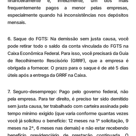
financeiramente e, infelizmente, um dos mais
frequentemente pagos a menor pelas empresas,
especialmente quando há inconsistências nos depósitos
mensais.
6. Saque do FGTS:
Na demissão sem justa causa, você
pode retirar todo o saldo da conta vinculada do FGTS na
Caixa Econômica Federal. Para isso, você precisará da Guia
de Recolhimento Rescisório (GRRF), que a empresa é
obrigada a fornecer. O prazo para o saque é de até 5 dias
úteis após a entrega da GRRF na Caixa.
7. Seguro-desemprego:
Pago pelo governo federal, não
pela empresa. Para ter direito, é preciso ter sido demitido
sem justa causa, ter trabalhado com carteira assinada pelo
tempo mínimo exigido (que varia conforme quantas vezes
você já solicitou o benefício: 12 meses na 1ª solicitação, 9
meses na 2ª, 6 meses nas demais) e não estar recebendo
benefício previdenciário de prestação continuada. O