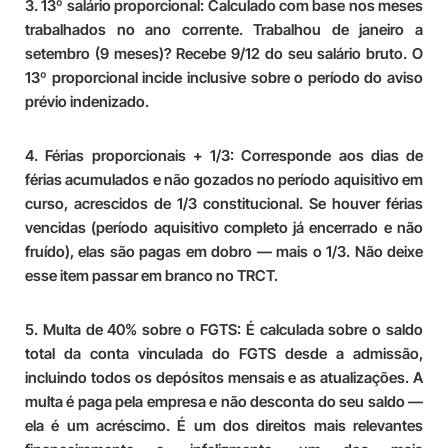
3. 13º salário proporcional:
Calculado com base nos meses
trabalhados no ano corrente. Trabalhou de janeiro a
setembro (9 meses)? Recebe 9/12 do seu salário bruto. O
13º proporcional incide inclusive sobre o período do aviso
prévio indenizado.
4. Férias proporcionais + 1/3:
Corresponde aos dias de
férias acumulados e não gozados no período aquisitivo em
curso, acrescidos de 1/3 constitucional. Se houver férias
vencidas (período aquisitivo completo já encerrado e não
fruído), elas são pagas em dobro — mais o 1/3. Não deixe
esse item passar em branco no TRCT.
5. Multa de 40% sobre o FGTS:
É calculada sobre o saldo
total da conta vinculada do FGTS desde a admissão,
incluindo todos os depósitos mensais e as atualizações. A
multa é paga pela empresa e não desconta do seu saldo —
ela é um acréscimo. É um dos direitos mais relevantes