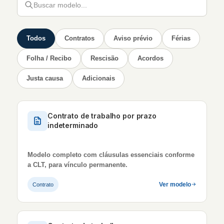
Todos
Contratos
Aviso prévio
Férias
Folha / Recibo
Rescisão
Acordos
Justa causa
Adicionais
Contrato de trabalho por prazo
indeterminado
Modelo completo com cláusulas essenciais conforme
a CLT, para vínculo permanente.
Ver modelo
Contrato