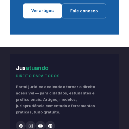
Ver artigos
Fale conosco
Jus
atuando
DIREITO PARA TODOS
Portal jurídico dedicado a tornar o direito
acessível — para cidadãos, estudantes e
profissionais. Artigos, modelos,
jurisprudência comentada e ferramentas
práticas, tudo gratuito.