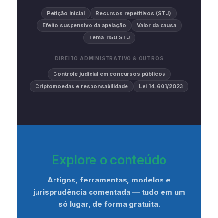
Petição inicial
Recursos repetitivos (STJ)
Efeito suspensivo da apelação
Valor da causa
Tema 1150 STJ
DIREITO ADMINISTRATIVO & OUTROS
Controle judicial em concursos públicos
Criptomoedas e responsabilidade
Lei 14.601/2023
Explore o conteúdo
Artigos, ferramentas, modelos e
jurisprudência comentada — tudo em um
só lugar, de forma gratuita.