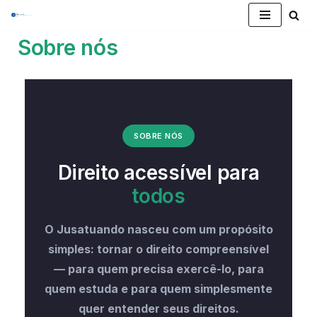
Pular
Sobre nós
para
o
conteúdo
SOBRE NÓS
Direito acessível para
todos
O Jusatuando nasceu com um propósito
simples: tornar o direito compreensível
— para quem precisa exercê-lo, para
quem estuda e para quem simplesmente
quer entender seus direitos.