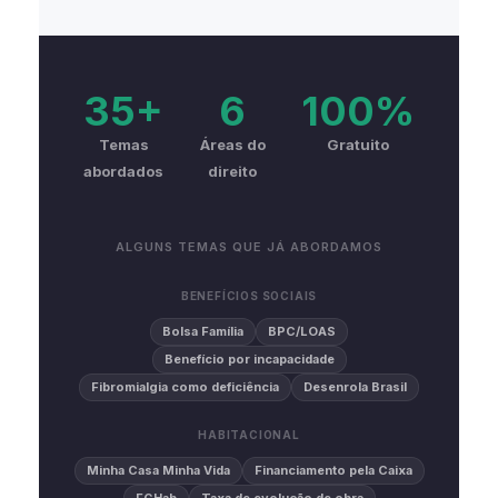
35+
6
100%
Temas
Áreas do
Gratuito
abordados
direito
ALGUNS TEMAS QUE JÁ ABORDAMOS
BENEFÍCIOS SOCIAIS
Bolsa Família
BPC/LOAS
Benefício por incapacidade
Fibromialgia como deficiência
Desenrola Brasil
HABITACIONAL
Minha Casa Minha Vida
Financiamento pela Caixa