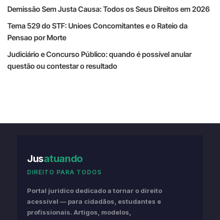
Demissão Sem Justa Causa: Todos os Seus Direitos em 2026
Tema 529 do STF: Unioes Concomitantes e o Rateio da
Pensao por Morte
Judiciário e Concurso Público: quando é possível anular
questão ou contestar o resultado
Jus
atuando
DIREITO PARA TODOS
Portal jurídico dedicado a tornar o direito
acessível — para cidadãos, estudantes e
profissionais. Artigos, modelos,