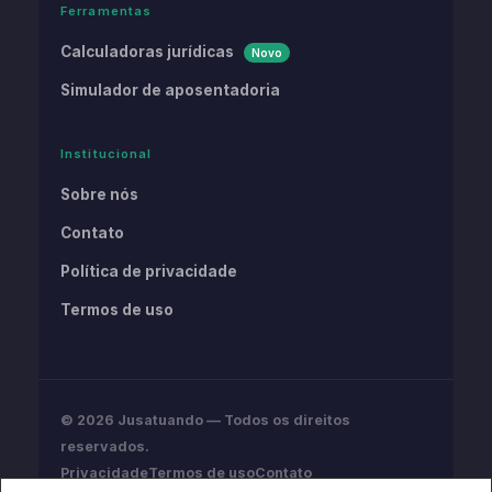
Ferramentas
Calculadoras jurídicas
Novo
Simulador de aposentadoria
Institucional
Sobre nós
Contato
Política de privacidade
Termos de uso
© 2026 Jusatuando — Todos os direitos
reservados.
Privacidade
Termos de uso
Contato