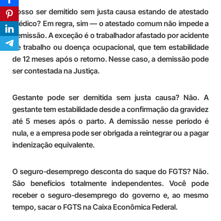
Posso ser demitido sem justa causa estando de atestado
médico?
Em regra, sim — o atestado comum não impede a
demissão. A exceção é o trabalhador afastado por acidente
de trabalho ou doença ocupacional, que tem estabilidade
de 12 meses após o retorno. Nesse caso, a demissão pode
ser contestada na Justiça.
Gestante pode ser demitida sem justa causa?
Não. A
gestante tem estabilidade desde a confirmação da gravidez
até 5 meses após o parto. A demissão nesse período é
nula, e a empresa pode ser obrigada a reintegrar ou a pagar
indenização equivalente.
O seguro-desemprego desconta do saque do FGTS?
Não.
São benefícios totalmente independentes. Você pode
receber o seguro-desemprego do governo e, ao mesmo
tempo, sacar o FGTS na Caixa Econômica Federal.