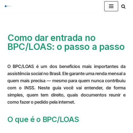
Pular
para
o
Como dar entrada no
conteúdo
BPC/LOAS: o passo a passo
O BPC/LOAS é um dos benefícios mais importantes da
assistência social no Brasil. Ele garante uma renda mensal a
quem mais precisa — mesmo para quem nunca contribuiu
com o INSS. Neste guia você vai entender, de forma
simples, quem tem direito, quais documentos reunir e
como fazer o pedido pela internet.
O que é o BPC/LOAS