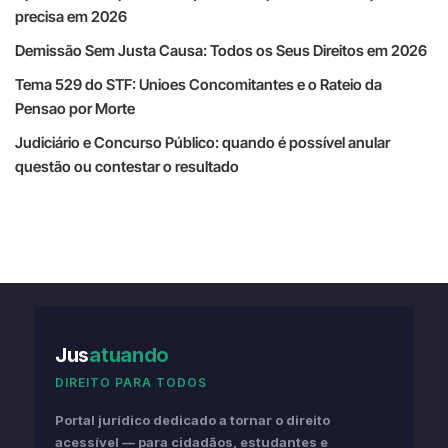
precisa em 2026
Demissão Sem Justa Causa: Todos os Seus Direitos em 2026
Tema 529 do STF: Unioes Concomitantes e o Rateio da
Pensao por Morte
Judiciário e Concurso Público: quando é possível anular
questão ou contestar o resultado
Jus
atuando
DIREITO PARA TODOS
Portal jurídico dedicado a tornar o direito
acessível — para cidadãos, estudantes e