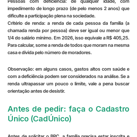
Pessoas com deficiência:
de qualquer idade, com
impedimento de longo prazo (de pelo menos 2 anos) que
dificulte a participação plena na sociedade.
Critério de renda:
a renda de cada pessoa da família (a
chamada renda por pessoa) deve ser igual ou menor que
1/4 do salário mínimo. Em 2026, isso equivale a R$ 405,25.
Para calcular, some a renda de todos que moram na mesma
casa e divida pelo número de moradores.
Observação: em alguns casos, gastos altos com saúde e
com a deficiência podem ser considerados na análise. Se a
renda ultrapassar um pouco o limite, vale a pena buscar
orientação antes de desistir.
Antes de pedir: faça o Cadastro
Único (CadÚnico)
Antes de solicitar o BPC, a família precisa estar inscrita e