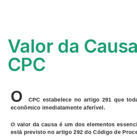
Valor da Causa
CPC
O
CPC estabelece no
artigo 291
que toda
econômico imediatamente aferível.
O
valor da causa
é um dos elementos essenc
está previsto no
artigo 292 do Código de Proce