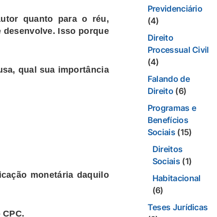
Previdenciário
autor quanto para o réu,
(4)
e desenvolve. Isso porque
Direito
Processual Civil
(4)
usa
, qual sua
importância
Falando de
Direito
(6)
Programas e
Benefícios
Sociais
(15)
Direitos
Sociais
(1)
ficação monetária daquilo
Habitacional
(6)
Teses Jurídicas
o CPC.