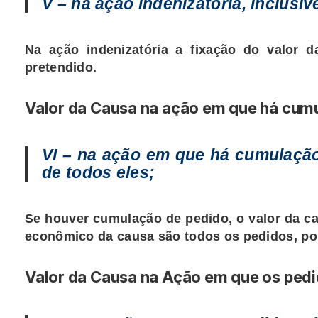
V – na ação indenizatória, inclusi
Na ação indenizatória a fixação do valor 
pretendido.
Valor da Causa na ação em que há cum
VI – na ação em que há cumulação
de todos eles;
Se houver cumulação de pedido, o valor da ca
econômico da causa são todos os pedidos, por
Valor da Causa na Ação em que os pedi