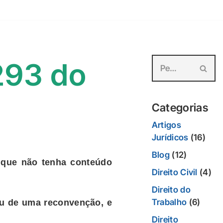
293 do
Categorias
Artigos
Jurídicos
(16)
Blog
(12)
a que não tenha conteúdo
Direito Civil
(4)
Direito do
Trabalho
(6)
u de uma reconvenção, e
Direito