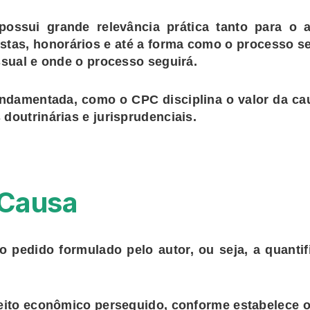
possui grande relevância prática tanto para o 
tas, honorários e até a forma como o processo s
ssual e onde o processo seguirá.
fundamentada,
como o CPC disciplina o valor da ca
 doutrinárias e jurisprudenciais
.
 Causa
o pedido formulado pelo autor
, ou seja, a quanti
eito econômico perseguido
, conforme estabelece 