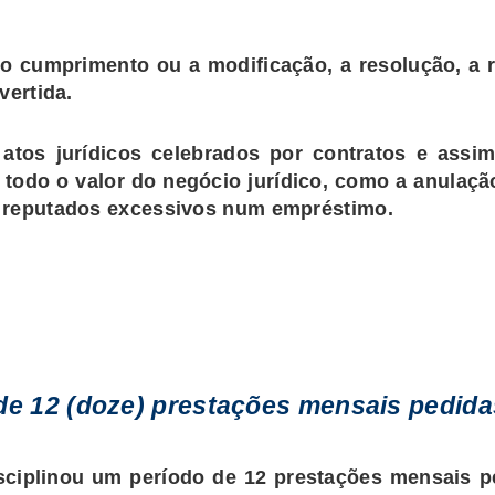
o cumprimento ou a modificação, a resolução, a r
vertida.
atos jurídicos celebrados por contratos e assi
 todo o valor do negócio jurídico, como a anulaç
os reputados excessivos num empréstimo.
 de 12 (doze) prestações mensais pedida
isciplinou um período de 12 prestações mensais 