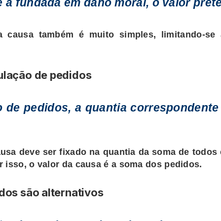
ve a fundada em dano moral, o valor pret
da causa também é muito simples, limitando-se 
ulação de pedidos
 de pedidos, a quantia correspondente
usa deve ser fixado na quantia da soma de todos 
 isso, o valor da causa é a soma dos pedidos.
dos são alternativos