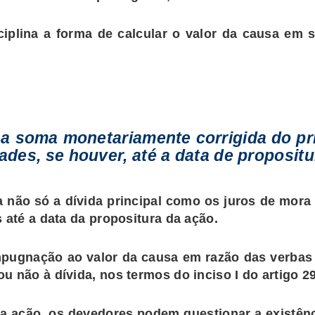
ciplina a forma de calcular o valor da causa em 
 a soma monetariamente corrigida do pri
ades, se houver, até a data de propositu
 não só a dívida principal como os juros de mora
 até a data da propositura da ação.
mpugnação ao valor da causa em razão das verba
 não à dívida, nos termos do inciso I do artigo 29
 a ação, os devedores podem questionar a existênc