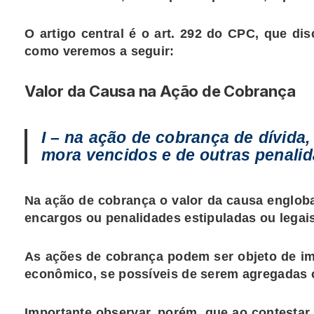
O artigo central é o
art. 292 do CPC
, que dis
como veremos a seguir:
Valor da Causa na Ação de Cobrança
I – na ação de cobrança de dívida,
mora vencidos e de outras penalid
Na ação de cobrança o valor da causa engloba
encargos ou penalidades estipuladas ou legais
As ações de cobrança podem ser objeto de i
econômico, se possíveis de serem agregadas ou
Importante observar, porém, que ao contestar