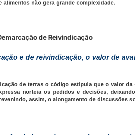
de alimentos não gera grande complexidade.
 Demarcação de Reivindicação
ação e de reivindicação, o valor de ava
icação de terras o código estipula que o valor d
xpressa norteia os pedidos e decisões, deixando
prevenindo, assim, o alongamento de discussões so