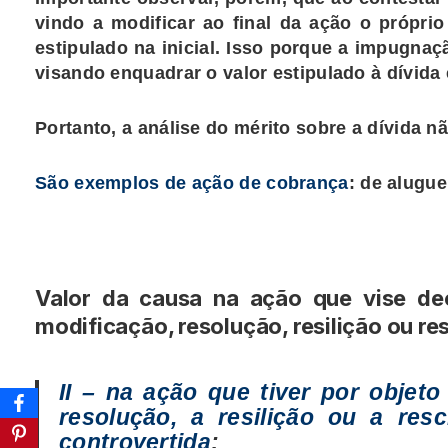
vindo a modificar ao final da ação o própri
estipulado na inicial. Isso porque a impugnaç
visando enquadrar o valor estipulado à dívida 
Portanto, a análise do mérito sobre a dívida nã
São exemplos de ação de cobrança
: de alugu
Valor da causa na ação que vise dec
modificação, resolução, resilição ou res
II – na ação que tiver por objeto
resolução, a resilição ou a res
controvertida
;