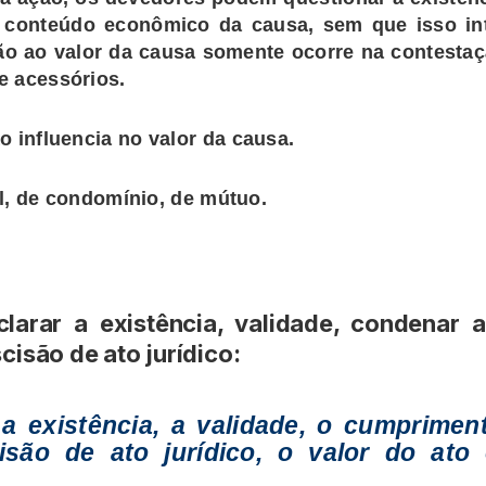
o conteúdo econômico da causa, sem que isso int
ão ao valor da causa somente ocorre na contestaçã
e acessórios.
o influencia no valor da causa.
el, de condomínio, de mútuo.
larar a existência, validade, condenar
cisão de ato jurídico:
 a existência, a validade, o cumprimen
cisão de ato jurídico, o valor do at