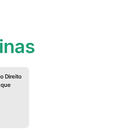
inas
o Direito
 que