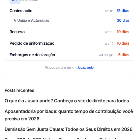
Contestação
15 dias
art. 8º
↳ União e Autarquias
30 dias
Recurso
10 dias
art. 13
Pedido de uniformização
10 dias
art. 14
Embargos de declaração
5 dias
art. 13, §1º
Prazos em dias úteis ·
Jusatuando
Posts recentes
O que é o Jusatuando? Conheça o site de direito para todos
Aposentadoria por idade: quanto tempo de contribuição você
precisa em 2026
Demissão Sem Justa Causa: Todos os Seus Direitos em 2026