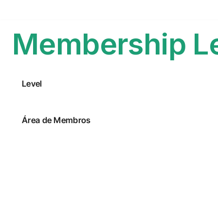
Membership L
Level
Área de Membros