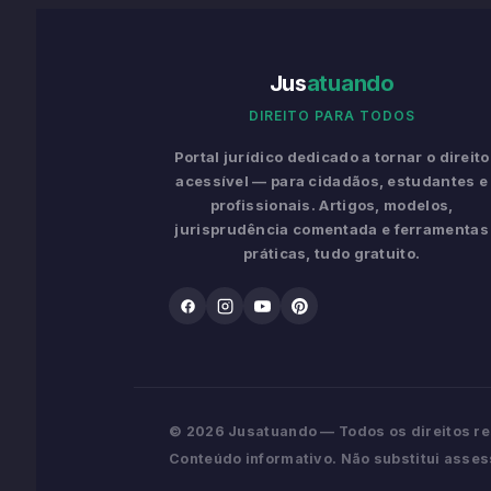
Jus
atuando
DIREITO PARA TODOS
Portal jurídico dedicado a tornar o direito
acessível — para cidadãos, estudantes e
profissionais. Artigos, modelos,
jurisprudência comentada e ferramentas
práticas, tudo gratuito.
© 2026 Jusatuando — Todos os direitos r
Conteúdo informativo. Não substitui assess