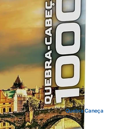
Quebra Caneça