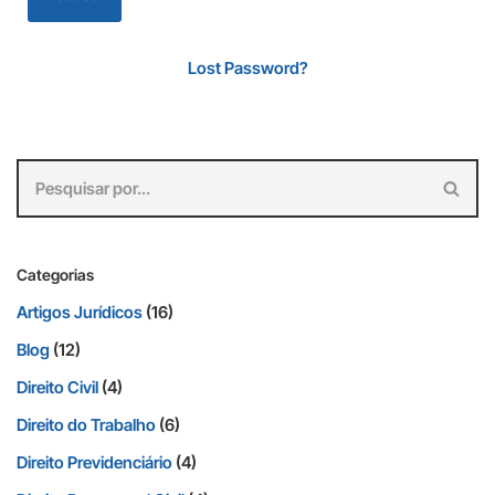
Lost Password?
Categorias
Artigos Jurídicos
(16)
Blog
(12)
Direito Civil
(4)
Direito do Trabalho
(6)
Direito Previdenciário
(4)