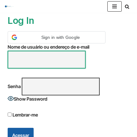
Pular
Log In
para
o
Sign in with Google
conteúdo
Nome de usuário ou endereço de e-mail
Senha
Show Password
Lembrar-me